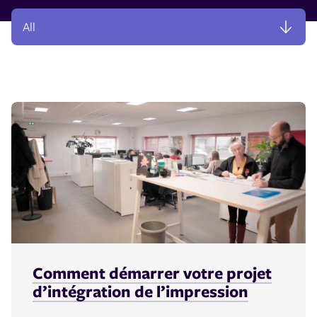
Comment démarrer votre projet
d’intégration de l’impression