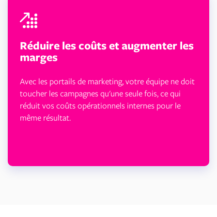
Réduire les coûts et augmenter les
marges
Avec les portails de marketing, votre équipe ne doit
toucher les campagnes qu'une seule fois, ce qui
réduit vos coûts opérationnels internes pour le
même résultat.