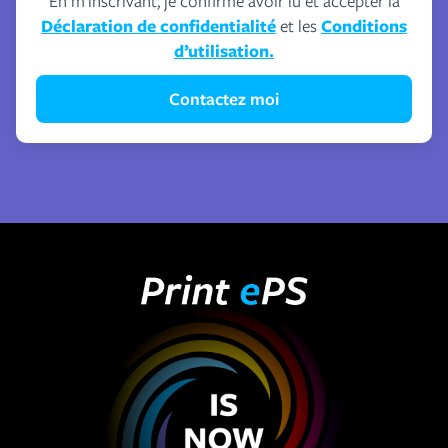
En m’inscrivant, je confirme avoir lu et accepter la
Déclaration de confidentialité
et les
Conditions
d’utilisation.