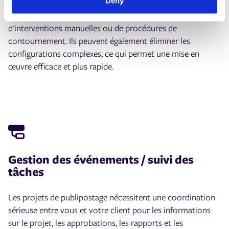
Deny
Les solutions d'affranchissement ePS permettent de
différencier ces finitions spécialisées qui nécessitent moins
d'interventions manuelles ou de procédures de
contournement. Ils peuvent également éliminer les
configurations complexes, ce qui permet une mise en
œuvre efficace et plus rapide.
Gestion des événements / suivi des
tâches
Les projets de publipostage nécessitent une coordination
sérieuse entre vous et votre client pour les informations
sur le projet, les approbations, les rapports et les