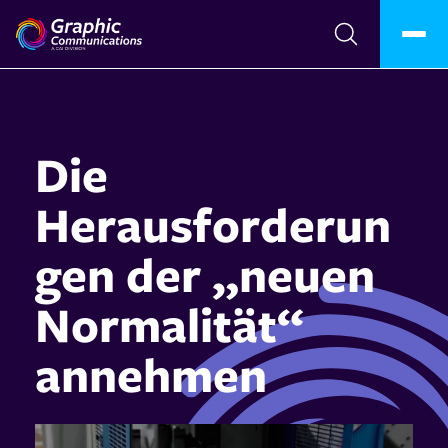
Die
Herausforderun
gen der „neuen
Normalität“
annehmen