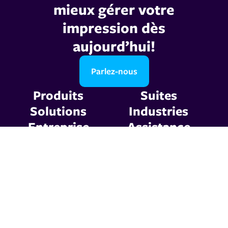
mieux gérer votre
impression dès
aujourd’hui!
Parlez-nous
Produits
Suites
Solutions
Industries
Entreprise
Assistance
Ressources
Contactez-nous
Politique de confidentialité
Conditions générales