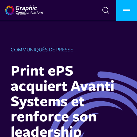
COMMUNIQUÉS DE PRESSE
Print ePS
acquiert Avanti
Systems et
renforce son
leadership