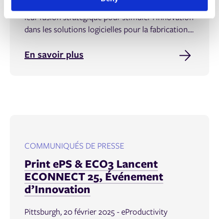
société eProductivity Software (ePS), annoncent
leur fusion stratégique pour stimuler l’innovation
dans les solutions logicielles pour la fabrication....
En savoir plus
COMMUNIQUÉS DE PRESSE
Print ePS & ECO3 Lancent
ECONNECT 25, Événement
d’Innovation
Pittsburgh, 20 février 2025 - eProductivity