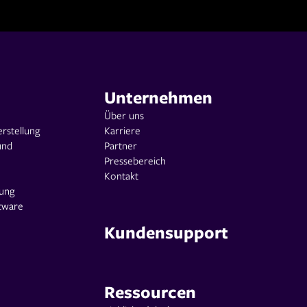
Unternehmen
Über uns
rstellung
Karriere
und
Partner
Pressebereich
Kontakt
nung
tware
Kundensupport
Ressourcen