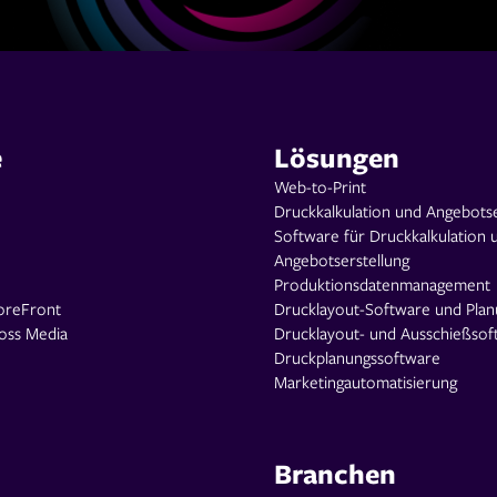
e
Lösungen
Web-to-Print
Druckkalkulation und Angebotse
Software für Druckkalkulation 
Angebotserstellung
Produktionsdatenmanagement
oreFront
Drucklayout-Software und Pla
oss Media
Drucklayout- und Ausschießsof
Druckplanungssoftware
Marketingautomatisierung
Branchen