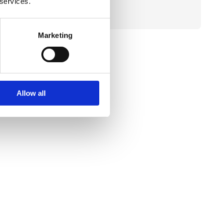
 services.
Marketing
Allow all