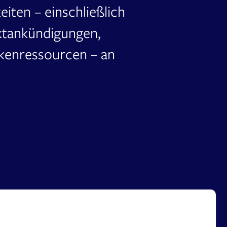
eiten – einschließlich
tankündigungen,
rkenressourcen – an