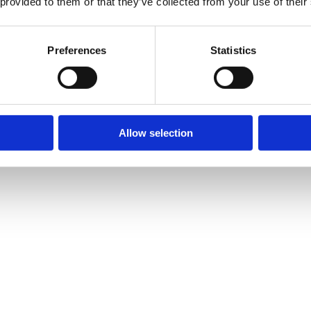
 provided to them or that they’ve collected from your use of their
Preferences
Statistics
Allow selection