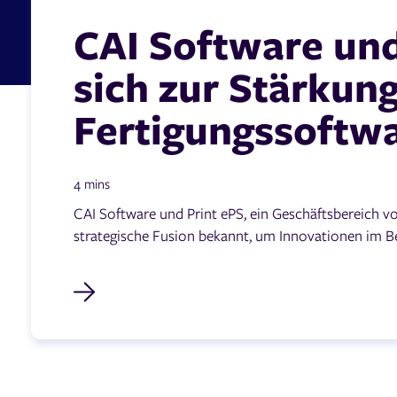
CAI Software un
sich zur Stärkun
Fertigungssoftw
4 mins
CAI Software und Print ePS, ein Geschäftsbereich v
strategische Fusion bekannt, um Innovationen im Ber