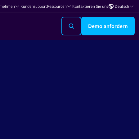
rnehmen
Kundensupport
Ressourcen
Kontaktieren Sie uns
Deutsch
Demo anfordern